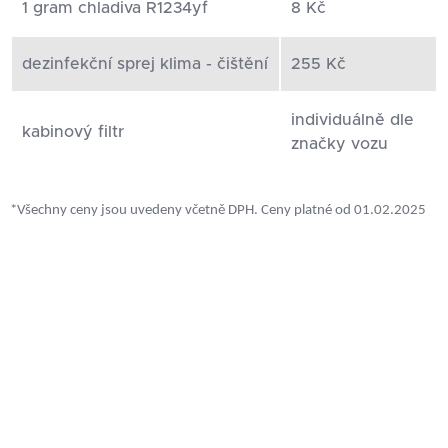
1 gram chladiva R1234yf
8 Kč
dezinfekční sprej klima - čištění
255 Kč
individuálně dle
kabinový filtr
značky vozu
*Všechny ceny jsou uvedeny včetně DPH. Ceny platné od 01.02.2025