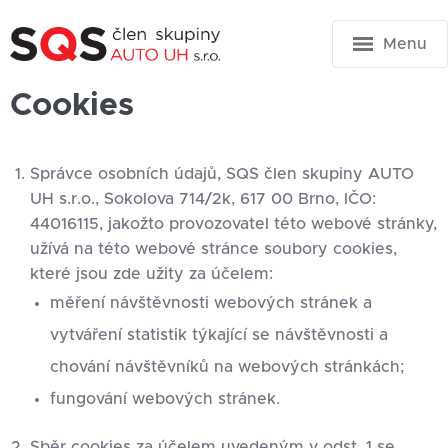
Menu
Cookies
Správce osobních údajů, SQS člen skupiny AUTO
UH s.r.o., Sokolova 714/2k, 617 00 Brno, IČO:
44016115, jakožto provozovatel této webové stránky,
užívá na této webové stránce soubory cookies,
které jsou zde užity za účelem:
měření návštěvnosti webových stránek a
vytváření statistik týkající se návštěvnosti a
chování návštěvníků na webových stránkách;
fungování webových stránek.
Sběr cookies za účelem uvedeným v odst. 1 se