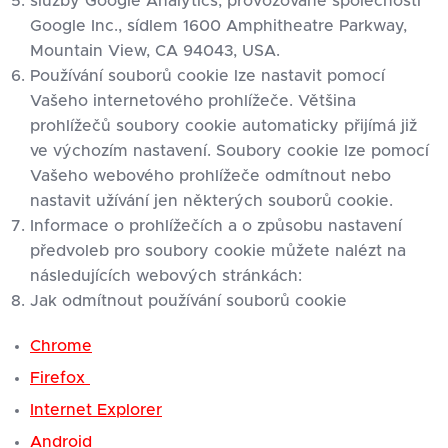
služby Google Analytics, provozované společností
Google Inc., sídlem 1600 Amphitheatre Parkway,
Mountain View, CA 94043, USA.
Používání souborů cookie lze nastavit pomocí
Vašeho internetového prohlížeče. Většina
prohlížečů soubory cookie automaticky přijímá již
ve výchozím nastavení. Soubory cookie lze pomocí
Vašeho webového prohlížeče odmítnout nebo
nastavit užívání jen některých souborů cookie.
Informace o prohlížečích a o způsobu nastavení
předvoleb pro soubory cookie můžete nalézt na
následujících webových stránkách:
Jak odmítnout používání souborů cookie
Chrome
Firefox
Internet Explorer
Android