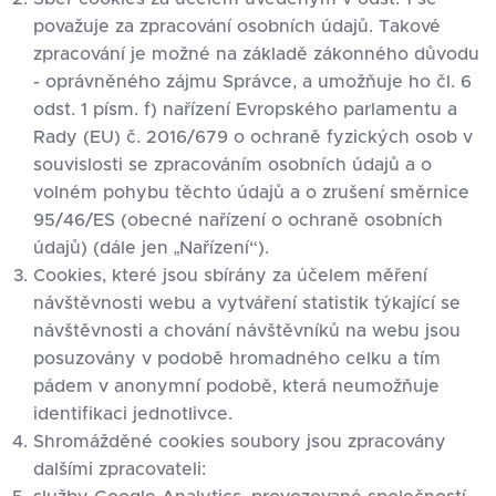
považuje za zpracování osobních údajů. Takové
zpracování je možné na základě zákonného důvodu
- oprávněného zájmu Správce, a umožňuje ho čl. 6
odst. 1 písm. f) nařízení Evropského parlamentu a
Rady (EU) č. 2016/679 o ochraně fyzických osob v
souvislosti se zpracováním osobních údajů a o
volném pohybu těchto údajů a o zrušení směrnice
95/46/ES (obecné nařízení o ochraně osobních
údajů) (dále jen „Nařízení“).
Cookies, které jsou sbírány za účelem měření
návštěvnosti webu a vytváření statistik týkající se
návštěvnosti a chování návštěvníků na webu jsou
posuzovány v podobě hromadného celku a tím
pádem v anonymní podobě, která neumožňuje
identifikaci jednotlivce.
Shromážděné cookies soubory jsou zpracovány
dalšími zpracovateli: